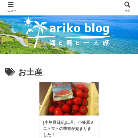
メニュー
検索
お土産
[小笠原日記]11月、小笠原ミ
ニトマトの季節が始まりま
した！