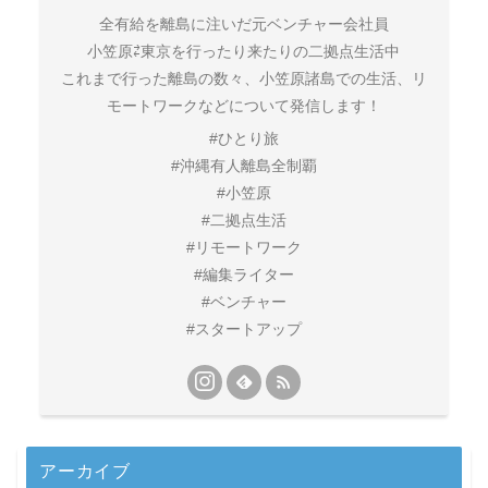
全有給を離島に注いだ元ベンチャー会社員
小笠原⇄東京を行ったり来たりの二拠点生活中
これまで行った離島の数々、小笠原諸島での生活、リ
モートワークなどについて発信します！
#ひとり旅
#沖縄有人離島全制覇
#小笠原
#二拠点生活
#リモートワーク
#編集ライター
#ベンチャー
#スタートアップ
アーカイブ