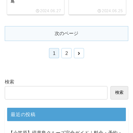
島
2024.06.27
2024.06.25
次のページ
1
2
検索
検索
最近の投稿
【小笠原】硫黄島クルーズ完全ガイド｜料金・予約・