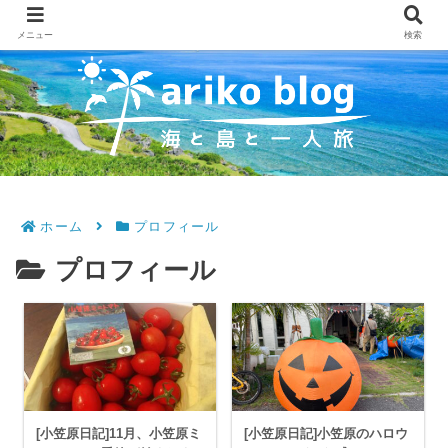
メニュー
検索
ホーム
プロフィール
プロフィール
[小笠原日記]11月、小笠原ミ
[小笠原日記]小笠原のハロウ