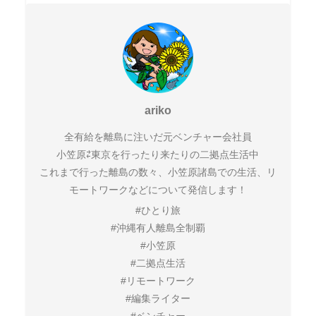
ariko
全有給を離島に注いだ元ベンチャー会社員
小笠原⇄東京を行ったり来たりの二拠点生活中
これまで行った離島の数々、小笠原諸島での生活、リ
モートワークなどについて発信します！
#ひとり旅
#沖縄有人離島全制覇
#小笠原
#二拠点生活
#リモートワーク
#編集ライター